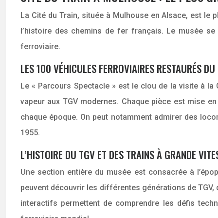
La Cité du Train, située à Mulhouse en Alsace, est le 
l’histoire des chemins de fer français. Le musée se 
ferroviaire.
LES 100 VÉHICULES FERROVIAIRES RESTAURÉS DU
Le « Parcours Spectacle » est le clou de la visite à l
vapeur aux TGV modernes. Chaque pièce est mise en s
chaque époque. On peut notamment admirer des loc
1955.
L’HISTOIRE DU TGV ET DES TRAINS À GRANDE VITE
Une section entière du musée est consacrée à l’épopée
peuvent découvrir les différentes générations de TGV, 
interactifs permettent de comprendre les défis techn