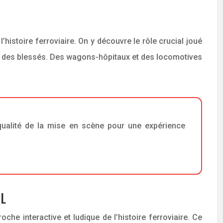
istoire ferroviaire. On y découvre le rôle crucial joué
ion des blessés. Des wagons-hôpitaux et des locomotives
t qualité de la mise en scène pour une expérience
IL
e interactive et ludique de l’histoire ferroviaire. Ce