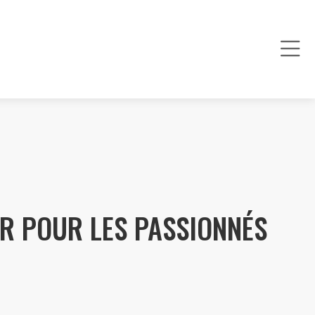
UR POUR LES PASSIONNÉS