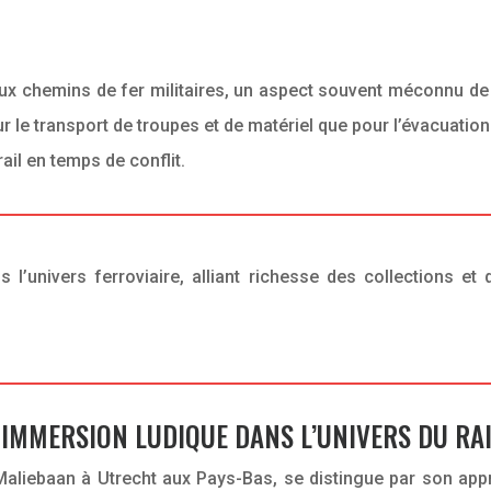
 chemins de fer militaires, un aspect souvent méconnu de l’h
our le transport de troupes et de matériel que pour l’évacuat
ail en temps de conflit.
 l’univers ferroviaire, alliant richesse des collections e
IMMERSION LUDIQUE DANS L’UNIVERS DU RA
ebaan à Utrecht aux Pays-Bas, se distingue par son approch