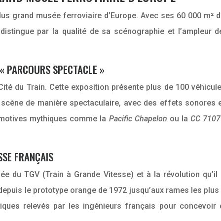
plus grand musée ferroviaire d’Europe. Avec ses 60 000 m² d
distingue par la qualité de sa scénographie et l’ampleur de
 « PARCOURS SPECTACLE »
a Cité du Train. Cette exposition présente plus de 100 véhicu
cène de manière spectaculaire, avec des effets sonores et 
omotives mythiques comme la
Pacific Chapelon
ou la
CC 710
SSE FRANÇAIS
 du TGV (Train à Grande Vitesse) et à la révolution qu’il a
depuis le prototype orange de 1972 jusqu’aux rames les plus
iques relevés par les ingénieurs français pour concevoir c