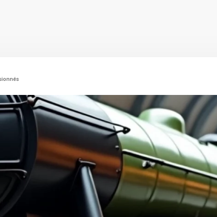
ssionnés