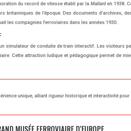
ration du record de vitesse établi par la
Mallard
en 1938. Ce
eurs britanniques de l’époque. Des documents d’archives, 
mait les compagnies ferroviaires dans les années 1930.
F
simulateur de conduite de train interactif. Les visiteurs p
oviaire. Cette attraction ludique et pédagogique permet de m
ence unique, alliant rigueur historique et interactivité pour 
GRAND MUSÉE FERROVIAIRE D’EUROPE