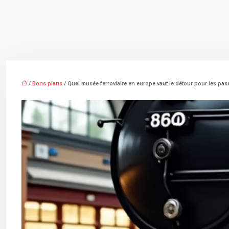
/
Bons plans
/ Quel musée ferroviaire en europe vaut le détour pour les pa