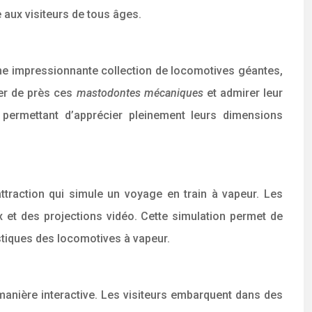
aux visiteurs de tous âges.
une impressionnante collection de locomotives géantes,
her de près ces
mastodontes mécaniques
et admirer leur
 permettant d’apprécier pleinement leurs dimensions
raction qui simule un voyage en train à vapeur. Les
 et des projections vidéo. Cette simulation permet de
istiques des locomotives à vapeur.
 manière interactive. Les visiteurs embarquent dans des