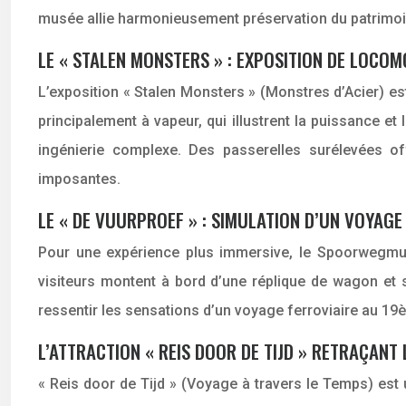
musée allie harmonieusement préservation du patrimoin
LE « STALEN MONSTERS » : EXPOSITION DE LOCO
L’exposition « Stalen Monsters » (Monstres d’Acier) e
principalement à vapeur, qui illustrent la puissance e
ingénierie complexe. Des passerelles surélevées of
imposantes.
LE « DE VUURPROEF » : SIMULATION D’UN VOYAGE
Pour une expérience plus immersive, le Spoorwegmus
visiteurs montent à bord d’une réplique de wagon et 
ressentir les sensations d’un voyage ferroviaire au 19è
L’ATTRACTION « REIS DOOR DE TIJD » RETRAÇANT 
« Reis door de Tijd » (Voyage à travers le Temps) est 