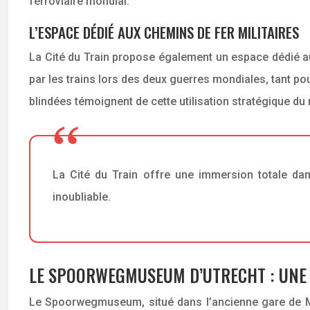
ferroviaire mondial.
L’ESPACE DÉDIÉ AUX CHEMINS DE FER MILITAIRES
La Cité du Train propose également un espace dédié aux
par les trains lors des deux guerres mondiales, tant p
blindées témoignent de cette utilisation stratégique du r
La Cité du Train offre une immersion totale dans
inoubliable.
LE SPOORWEGMUSEUM D’UTRECHT : UNE 
Le Spoorwegmuseum, situé dans l’ancienne gare de Mali