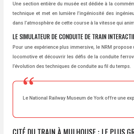
Une section entière du musée est dédiée à la commémo
technique et met en lumière l’ingéniosité des ingéni
dans l’atmosphère de cette course à la vitesse qui ani
LE SIMULATEUR DE CONDUITE DE TRAIN INTERACTI
Pour une expérience plus immersive, le NRM propose un 
locomotive et découvrir les défis de la conduite ferr
l’évolution des techniques de conduite au fil du temps.
Le National Railway Museum de York offre une expéri
CITÉ DU TRAIN À MULHOUSE : LE PLUS 