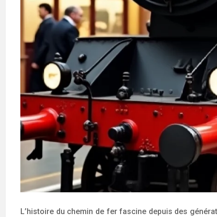
L’histoire du chemin de fer fascine depuis des générat