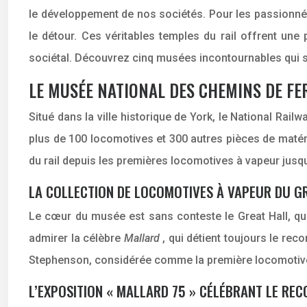
le développement de nos sociétés. Pour les passionnés 
le détour. Ces véritables temples du rail offrent une
sociétal. Découvrez cinq musées incontournables qui sau
LE MUSÉE NATIONAL DES CHEMINS DE FER
Situé dans la ville historique de York, le National Ra
plus de 100 locomotives et 300 autres pièces de matéri
du rail depuis les premières locomotives à vapeur jusq
LA COLLECTION DE LOCOMOTIVES À VAPEUR DU G
Le cœur du musée est sans conteste le Great Hall, qu
admirer la célèbre
Mallard
, qui détient toujours le re
Stephenson, considérée comme la première locomotiv
L’EXPOSITION « MALLARD 75 » CÉLÉBRANT LE REC