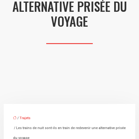
ALTERNATIVE PRISÉE DU
VOYAGE
/
Trajets
/ Les trains de nuit sont-ils en train de redevenir une alternative prisée
du voyage