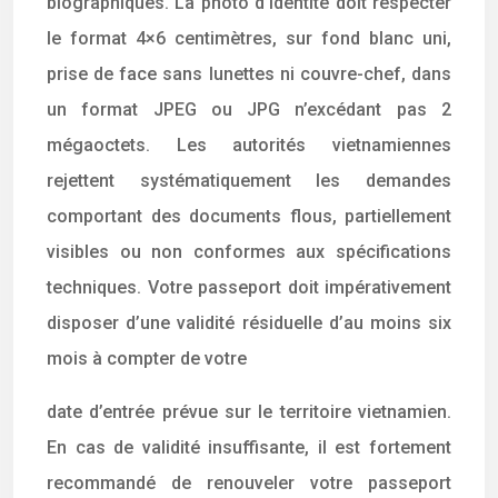
biographiques. La photo d’identité doit respecter
le format 4×6 centimètres, sur fond blanc uni,
prise de face sans lunettes ni couvre-chef, dans
un format JPEG ou JPG n’excédant pas 2
mégaoctets. Les autorités vietnamiennes
rejettent systématiquement les demandes
comportant des documents flous, partiellement
visibles ou non conformes aux spécifications
techniques. Votre passeport doit impérativement
disposer d’une validité résiduelle d’au moins six
mois à compter de votre
date d’entrée prévue sur le territoire vietnamien.
En cas de validité insuffisante, il est fortement
recommandé de renouveler votre passeport