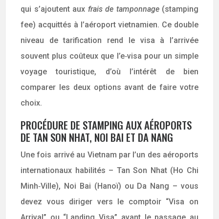
qui s’ajoutent aux
frais de tamponnage
(stamping
fee) acquittés à l’aéroport vietnamien. Ce double
niveau de tarification rend le visa à l’arrivée
souvent plus coûteux que l’e‑visa pour un simple
voyage touristique, d’où l’intérêt de bien
comparer les deux options avant de faire votre
choix.
PROCÉDURE DE STAMPING AUX AÉROPORTS
DE TAN SON NHAT, NOI BAI ET DA NANG
Une fois arrivé au Vietnam par l’un des aéroports
internationaux habilités – Tan Son Nhat (Ho Chi
Minh‑Ville), Noi Bai (Hanoï) ou Da Nang – vous
devez vous diriger vers le comptoir “Visa on
Arrival” ou “Landing Visa” avant le passage au