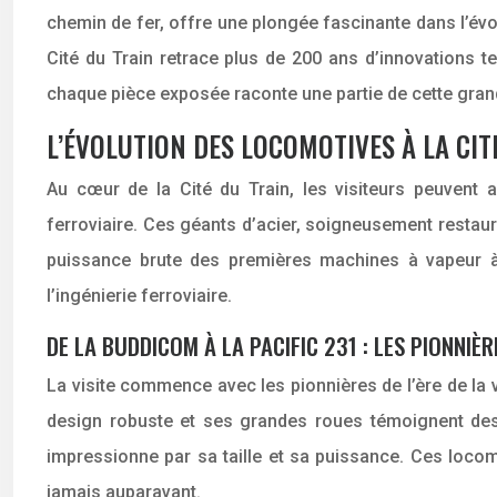
chemin de fer, offre une plongée fascinante dans l’évo
Cité du Train retrace plus de 200 ans d’innovations 
chaque pièce exposée raconte une partie de cette gra
L’ÉVOLUTION DES LOCOMOTIVES À LA CIT
Au cœur de la Cité du Train, les visiteurs peuvent a
ferroviaire. Ces géants d’acier, soigneusement restau
puissance brute des premières machines à vapeur à 
l’ingénierie ferroviaire.
DE LA BUDDICOM À LA PACIFIC 231 : LES PIONNIÈ
La visite commence avec les pionnières de l’ère de la
design robuste et ses grandes roues témoignent des d
impressionne par sa taille et sa puissance. Ces locom
jamais auparavant.