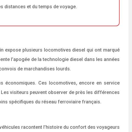
des distances et du temps de voyage.
u Train expose plusieurs locomotives diesel qui ont marqué
sente l’apogée de la technologie diesel dans les années
 convois de marchandises lourds.
plus économiques. Ces locomotives, encore en service
el. Les visiteurs peuvent observer de près les différences
ns spécifiques du réseau ferroviaire français.
 véhicules racontent l’histoire du confort des voyageurs