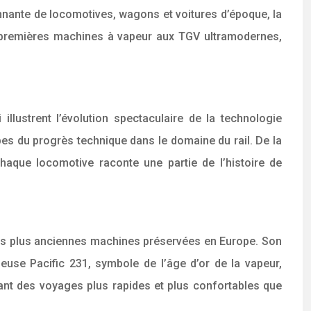
onnante de locomotives, wagons et voitures d’époque, la
es premières machines à vapeur aux TGV ultramodernes,
llustrent l’évolution spectaculaire de la technologie
es du progrès technique dans le domaine du rail. De la
aque locomotive raconte une partie de l’histoire de
 des plus anciennes machines préservées en Europe. Son
euse Pacific 231, symbole de l’âge d’or de la vapeur,
tant des voyages plus rapides et plus confortables que