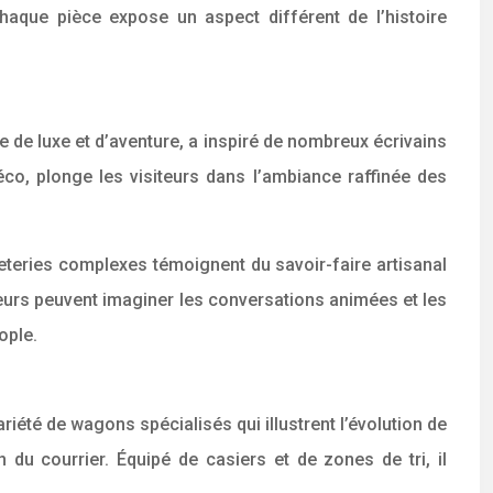
haque pièce expose un aspect différent de l’histoire
e de luxe et d’aventure, a inspiré de nombreux écrivains
éco, plonge les visiteurs dans l’ambiance raffinée des
queteries complexes témoignent du savoir-faire artisanal
iteurs peuvent imaginer les conversations animées et les
ople.
riété de wagons spécialisés qui illustrent l’évolution de
n du courrier. Équipé de casiers et de zones de tri, il