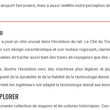
ransport ferroviaire, mais a aussi redéfini notre perception 
00
esel a joué un rôle crucial dans l’évolution du rail. La Cité d
ec son design caractéristique et son moteur rugissant, repré
pables de tracter aussi bien des trains de voyageurs que des
, illustre l’évolution vers des machines plus légères et 
nent de la durabilité et de la fiabilité de la technologie dies
t les ingénieurs ont adapté la technologie diesel aux besoi
XPLORER
cinante collection de wagons et de voitures historiques. Ces