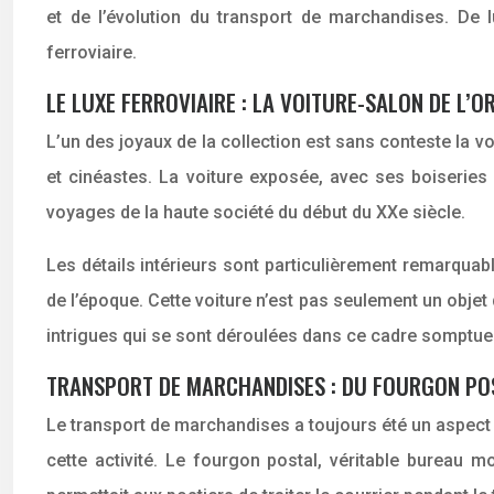
et de l’évolution du transport de marchandises. De 
ferroviaire.
LE LUXE FERROVIAIRE : LA VOITURE-SALON DE L’O
L’un des joyaux de la collection est sans conteste la v
et cinéastes. La voiture exposée, avec ses boiseries 
voyages de la haute société du début du XXe siècle.
Les détails intérieurs sont particulièrement remarquabl
de l’époque. Cette voiture n’est pas seulement un objet
intrigues qui se sont déroulées dans ce cadre somptueux
TRANSPORT DE MARCHANDISES : DU FOURGON P
Le transport de marchandises a toujours été un aspect cr
cette activité. Le fourgon postal, véritable bureau mo