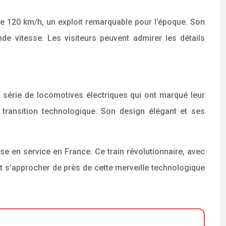
de 120 km/h, un exploit remarquable pour l’époque. Son
nde vitesse. Les visiteurs peuvent admirer les détails
ne série de locomotives électriques qui ont marqué leur
 transition technologique. Son design élégant et ses
e en service en France. Ce train révolutionnaire, avec
ent s’approcher de près de cette merveille technologique