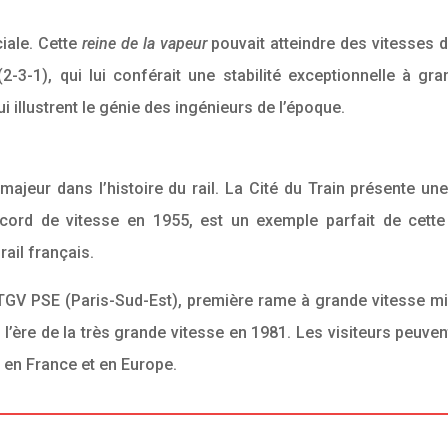
ciale. Cette
reine de la vapeur
pouvait atteindre des vitesses 
2-3-1), qui lui conférait une stabilité exceptionnelle à gra
 illustrent le génie des ingénieurs de l’époque.
majeur dans l’histoire du rail. La Cité du Train présente u
cord de vitesse en 1955, est un exemple parfait de cette
ail français.
 TGV PSE (Paris-Sud-Est), première rame à grande vitesse mis
 l’ère de la très grande vitesse en 1981. Les visiteurs peuv
en France et en Europe.