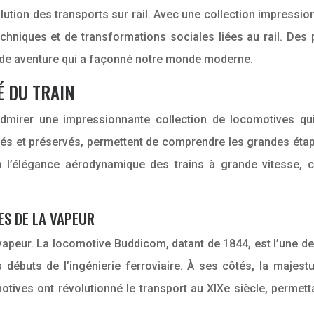
lution des transports sur rail. Avec une collection impressi
techniques et de transformations sociales liées au rail. D
nde aventure qui a façonné notre monde moderne.
É DU TRAIN
dmirer une impressionnante collection de locomotives qui i
rés et préservés, permettent de comprendre les grandes étap
l’élégance aérodynamique des trains à grande vitesse, ch
RES DE LA VAPEUR
 vapeur. La locomotive Buddicom, datant de 1844, est l’une
ébuts de l’ingénierie ferroviaire. À ses côtés, la majestu
otives ont révolutionné le transport au XIXe siècle, permet