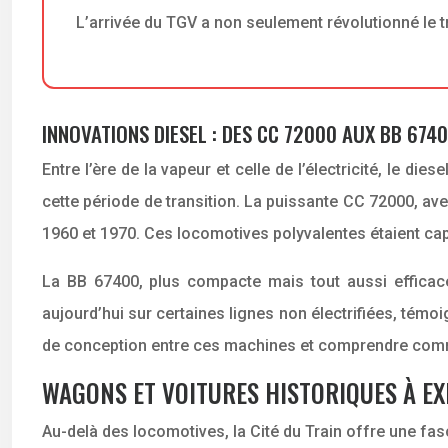
L’arrivée du TGV a non seulement révolutionné le t
INNOVATIONS DIESEL : DES CC 72000 AUX BB 674
Entre l’ère de la vapeur et celle de l’électricité, le di
cette période de transition. La puissante CC 72000, av
1960 et 1970. Ces locomotives polyvalentes étaient ca
La BB 67400, plus compacte mais tout aussi efficace
aujourd’hui sur certaines lignes non électrifiées, témoig
de conception entre ces machines et comprendre commen
WAGONS ET VOITURES HISTORIQUES À E
Au-delà des locomotives, la Cité du Train offre une fas