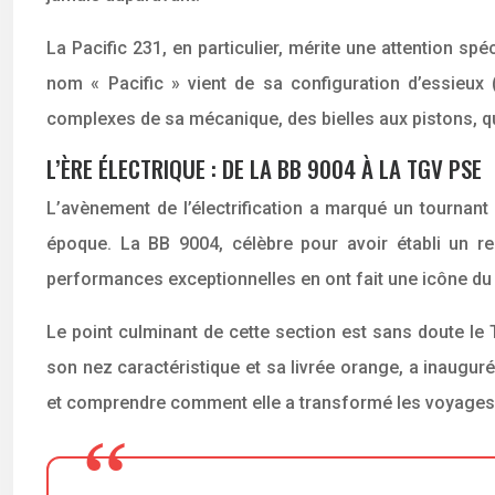
La Pacific 231, en particulier, mérite une attention spé
nom « Pacific » vient de sa configuration d’essieux (
complexes de sa mécanique, des bielles aux pistons, qui
L’ÈRE ÉLECTRIQUE : DE LA BB 9004 À LA TGV PSE
L’avènement de l’électrification a marqué un tournant 
époque. La BB 9004, célèbre pour avoir établi un re
performances exceptionnelles en ont fait une icône du r
Le point culminant de cette section est sans doute le
son nez caractéristique et sa livrée orange, a inauguré
et comprendre comment elle a transformé les voyages 