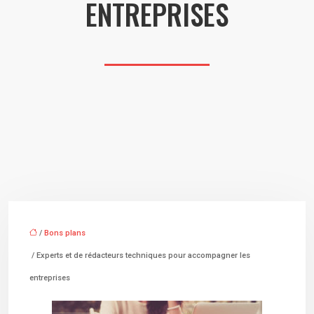
ENTREPRISES
/
Bons plans
/ Experts et de rédacteurs techniques pour accompagner les
entreprises