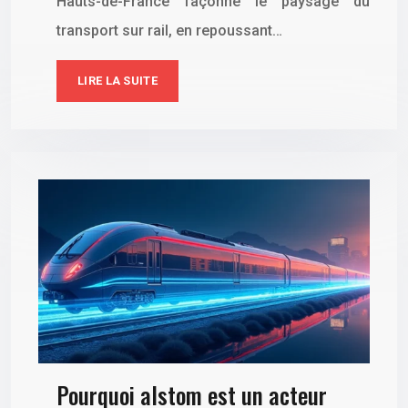
Hauts-de-France façonne le paysage du
transport sur rail, en repoussant…
LIRE LA SUITE
Pourquoi alstom est un acteur