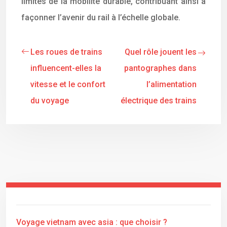
limites de la mobilité durable, contribuant ainsi à
façonner l’avenir du rail à l’échelle globale.
Les roues de trains
Quel rôle jouent les
influencent-elles la
pantographes dans
vitesse et le confort
l’alimentation
du voyage
électrique des trains
Voyage vietnam avec asia : que choisir ?