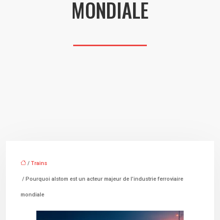
MONDIALE
/
Trains
/ Pourquoi alstom est un acteur majeur de l’industrie ferroviaire
mondiale