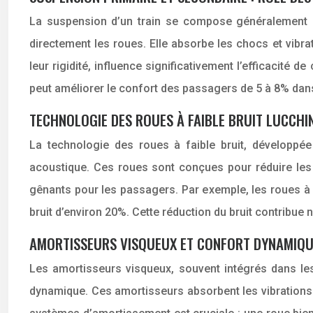
La suspension d’un train se compose généralement de
directement les roues. Elle absorbe les chocs et vibr
leur rigidité, influence significativement l’efficaci
peut améliorer le confort des passagers de 5 à 8% dans
TECHNOLOGIE DES ROUES À FAIBLE BRUIT LUCCHIN
La technologie des roues à faible bruit, développé
acoustique. Ces roues sont conçues pour réduire les 
gênants pour les passagers. Par exemple, les roues à f
bruit d’environ 20%. Cette réduction du bruit contribue
AMORTISSEURS VISQUEUX ET CONFORT DYNAMIQ
Les amortisseurs visqueux, souvent intégrés dans le
dynamique. Ces amortisseurs absorbent les vibrations 