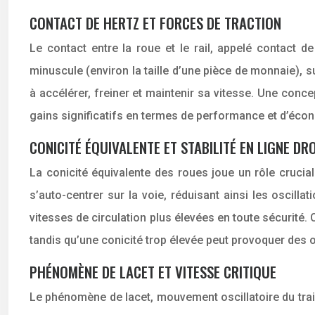
CONTACT DE HERTZ ET FORCES DE TRACTION
Le contact entre la roue et le rail, appelé contact 
minuscule (environ la taille d’une pièce de monnaie), s
à accélérer, freiner et maintenir sa vitesse. Une concep
gains significatifs en termes de performance et d’écon
CONICITÉ ÉQUIVALENTE ET STABILITÉ EN LIGNE DR
La conicité équivalente des roues joue un rôle crucial
s’auto-centrer sur la voie, réduisant ainsi les oscill
vitesses de circulation plus élevées en toute sécurité. C
tandis qu’une conicité trop élevée peut provoquer des o
PHÉNOMÈNE DE LACET ET VITESSE CRITIQUE
Le phénomène de lacet, mouvement oscillatoire du train 