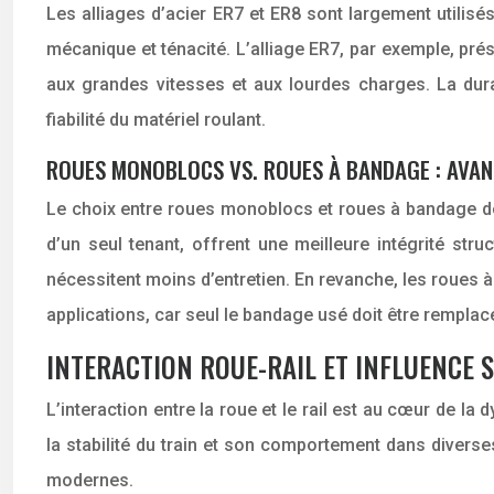
Les alliages d’acier ER7 et ER8 sont largement utilis
mécanique et ténacité. L’alliage ER7, par exemple, prés
aux grandes vitesses et aux lourdes charges. La durabi
fiabilité du matériel roulant.
ROUES MONOBLOCS VS. ROUES À BANDAGE : AVAN
Le choix entre roues monoblocs et roues à bandage d
d’un seul tenant, offrent une meilleure intégrité stru
nécessitent moins d’entretien. En revanche, les roues
applications, car seul le bandage usé doit être remplac
INTERACTION ROUE-RAIL ET INFLUENCE S
L’interaction entre la roue et le rail est au cœur de l
la stabilité du train et son comportement dans diverse
modernes.