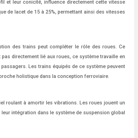
l et leur conicité, influence directement cette vitesse
que de lacet de 15 à 25%, permettant ainsi des vitesses
ption des trains peut compléter le rôle des roues. Ce
 pas directement lié aux roues, ce système travaille en
s passagers. Les trains équipés de ce système peuvent
roche holistique dans la conception ferroviaire.
l roulant à amortir les vibrations. Les roues jouent un
t leur intégration dans le système de suspension global