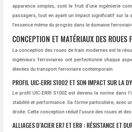
apparence simples, sont le fruit d’une ingénierie comp
passagers, tout en ayant un impact significatif sur la s
l’essence même du progrès dans le domaine ferroviaire
CONCEPTION ET MATÉRIAUX DES ROUES 
La conception des roues de train modernes est le résu
ingénieurs ferroviaires ont perfectionné chaque asp
élevées du transport ferroviaire contemporain.
PROFIL UIC-ERRI S1002 ET SON IMPACT SUR LA D
Le profil UIC-ERRI S1002 est devenu la norme dans l’ind
stabilité et performance. Sa forme particulière, avec u
droite. Cette conception réduit l’usure des roues et des
ALLIAGES D’ACIER ER7 ET ER8 : RÉSISTANCE ET DU