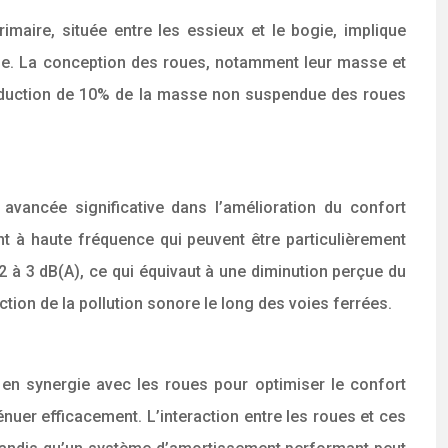
aire, située entre les essieux et le bogie, implique
voie. La conception des roues, notamment leur masse et
e réduction de 10% de la masse non suspendue des roues
vancée significative dans l’amélioration du confort
t à haute fréquence qui peuvent être particulièrement
2 à 3 dB(A), ce qui équivaut à une diminution perçue du
tion de la pollution sonore le long des voies ferrées.
en synergie avec les roues pour optimiser le confort
uer efficacement. L’interaction entre les roues et ces