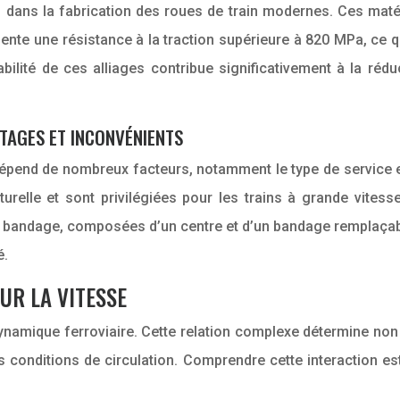
és dans la fabrication des roues de train modernes. Ces mat
ente une résistance à la traction supérieure à 820 MPa, ce q
lité de ces alliages contribue significativement à la réduc
TAGES ET INCONVÉNIENTS
épend de nombreux facteurs, notamment le type de service 
cturelle et sont privilégiées pour les trains à grande vites
 à bandage, composées d’un centre et d’un bandage remplaça
é.
UR LA VITESSE
a dynamique ferroviaire. Cette relation complexe détermine n
s conditions de circulation. Comprendre cette interaction e