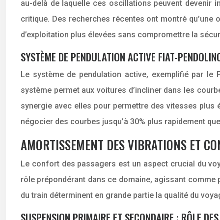
au-delà de laquelle ces oscillations peuvent devenir i
critique. Des recherches récentes ont montré qu’une op
d’exploitation plus élevées sans compromettre la sécur
SYSTÈME DE PENDULATION ACTIVE FIAT-PENDOLIN
Le système de pendulation active, exemplifié par le 
système permet aux voitures d’incliner dans les courbe
synergie avec elles pour permettre des vitesses plus
négocier des courbes jusqu’à 30% plus rapidement que l
AMORTISSEMENT DES VIBRATIONS ET C
Le confort des passagers est un aspect crucial du voya
rôle prépondérant dans ce domaine, agissant comme prem
du train déterminent en grande partie la qualité du voy
SUSPENSION PRIMAIRE ET SECONDAIRE : RÔLE DE