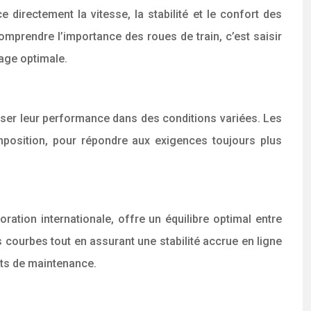
 directement la vitesse, la stabilité et le confort des
 Comprendre l’importance des roues de train, c’est saisir
age optimale.
iser leur performance dans des conditions variées. Les
mposition, pour répondre aux exigences toujours plus
oration internationale, offre un équilibre optimal entre
s courbes tout en assurant une stabilité accrue en ligne
oûts de maintenance.