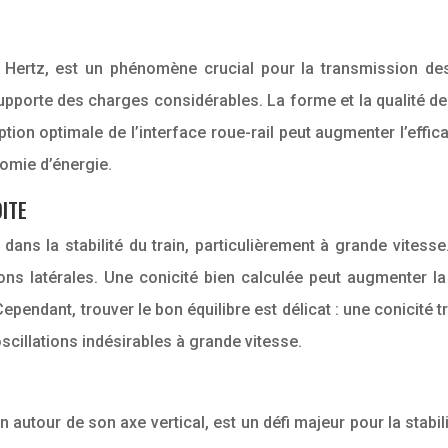
de Hertz, est un phénomène crucial pour la transmission de
upporte des charges considérables. La forme et la qualité de
tion optimale de l’interface roue-rail peut augmenter l’effica
omie d’énergie.
OITE
 dans la stabilité du train, particulièrement à grande vitess
ations latérales. Une conicité bien calculée peut augmenter l
ependant, trouver le bon équilibre est délicat : une conicité t
scillations indésirables à grande vitesse.
autour de son axe vertical, est un défi majeur pour la stabili