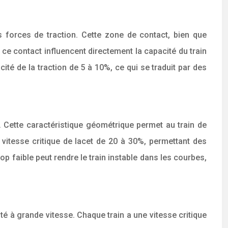
s forces de traction. Cette zone de contact, bien que
 ce contact influencent directement la capacité du train
cité de la traction de 5 à 10%, ce qui se traduit par des
e. Cette caractéristique géométrique permet au train de
a vitesse critique de lacet de 20 à 30%, permettant des
rop faible peut rendre le train instable dans les courbes,
té à grande vitesse. Chaque train a une vitesse critique