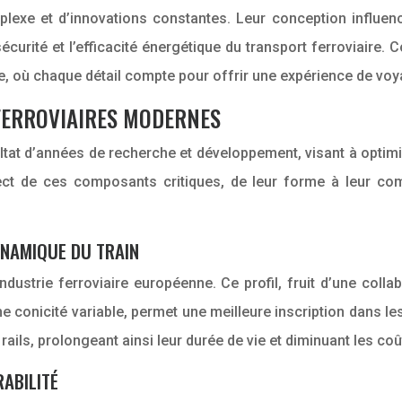
lexe et d’innovations constantes. Leur conception influence
écurité et l’efficacité énergétique du transport ferroviaire.
, où chaque détail compte pour offrir une expérience de voy
FERROVIAIRES MODERNES
ltat d’années de recherche et développement, visant à optim
ect de ces composants critiques, de leur forme à leur co
YNAMIQUE DU TRAIN
ustrie ferroviaire européenne. Ce profil, fruit d’une collab
ne conicité variable, permet une meilleure inscription dans le
 rails, prolongeant ainsi leur durée de vie et diminuant les c
RABILITÉ