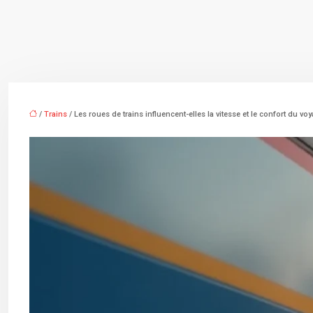
/
Trains
/ Les roues de trains influencent-elles la vitesse et le confort du vo