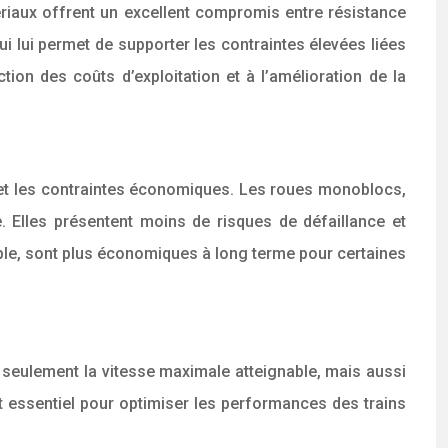
ériaux offrent un excellent compromis entre résistance
ui lui permet de supporter les contraintes élevées liées
tion des coûts d’exploitation et à l’amélioration de la
et les contraintes économiques. Les roues monoblocs,
se. Elles présentent moins de risques de défaillance et
ble, sont plus économiques à long terme pour certaines
on seulement la vitesse maximale atteignable, mais aussi
st essentiel pour optimiser les performances des trains