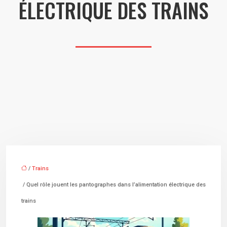
ÉLECTRIQUE DES TRAINS
/
Trains
/ Quel rôle jouent les pantographes dans l’alimentation électrique des
trains