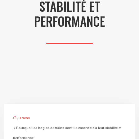
STABILITÉ ET
PERFORMANCE
/
Trains
/ Pourquoi les bogies de trains sont-ils essentiels à leur stabilité et
performance