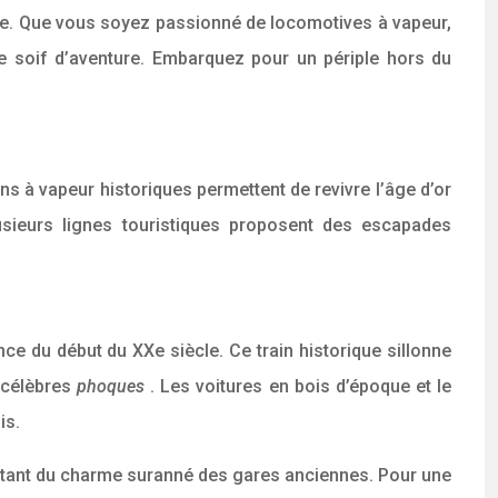
me. Que vous soyez passionné de locomotives à vapeur,
re soif d’aventure. Embarquez pour un périple hors du
s à vapeur historiques permettent de revivre l’âge d’or
sieurs lignes touristiques proposent des escapades
e du début du XXe siècle. Ce train historique sillonne
 célèbres
phoques
. Les voitures en bois d’époque et le
is.
rofitant du charme suranné des gares anciennes. Pour une