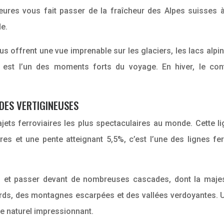
res vous fait passer de la fraîcheur des Alpes suisses à 
de.
offrent une vue imprenable sur les glaciers, les lacs alpins
ie, est l’un des moments forts du voyage. En hiver, le co
ADES VERTIGINEUSES
jets ferroviaires les plus spectaculaires au monde. Cette l
res et une pente atteignant 5,5%, c’est l’une des lignes 
els et passer devant de nombreuses cascades, dont la ma
rds, des montagnes escarpées et des vallées verdoyantes. U
e naturel impressionnant.