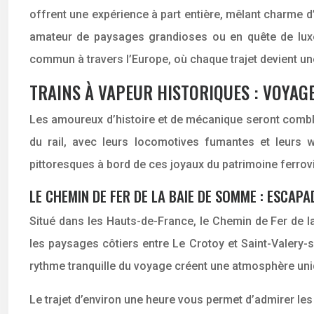
offrent une expérience à part entière, mêlant charme
amateur de paysages grandioses ou en quête de luxe f
commun à travers l’Europe, où chaque trajet devient une
TRAINS À VAPEUR HISTORIQUES : VOYAG
Les amoureux d’histoire et de mécanique seront comblés
du rail, avec leurs locomotives fumantes et leurs
pittoresques à bord de ces joyaux du patrimoine ferrovi
LE CHEMIN DE FER DE LA BAIE DE SOMME : ESCAP
Situé dans les Hauts-de-France, le Chemin de Fer de l
les paysages côtiers entre Le Crotoy et Saint-Valery
rythme tranquille du voyage créent une atmosphère uniq
Le trajet d’environ une heure vous permet d’admirer le