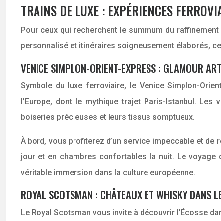
TRAINS DE LUXE : EXPÉRIENCES FERROV
Pour ceux qui recherchent le summum du raffinement fe
personnalisé et itinéraires soigneusement élaborés, ce
VENICE SIMPLON-ORIENT-EXPRESS : GLAMOUR ART
Symbole du luxe ferroviaire, le Venice Simplon-Orient
l’Europe, dont le mythique trajet Paris-Istanbul. L
boiseries précieuses et leurs tissus somptueux.
À bord, vous profiterez d’un service impeccable et de
jour et en chambres confortables la nuit. Le voyage
véritable immersion dans la culture européenne.
ROYAL SCOTSMAN : CHÂTEAUX ET WHISKY DANS L
Le Royal Scotsman vous invite à découvrir l’Écosse d