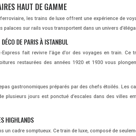
IAIRES HAUT DE GAMME
rroviaire, les trains de luxe offrent une expérience de voya
s palaces sur rails vous transportent dans un univers d’élég
 DÉCO DE PARIS À ISTANBUL
-Express fait revivre l’âge d’or des voyages en train. Ce tr
es voitures restaurées des années 1920 et 1930 vous plonge
 repas gastronomiques préparés par des chefs étoilés. Les c
 de plusieurs jours est ponctué d’escales dans des villes
ES HIGHLANDS
ans un cadre somptueux. Ce train de luxe, composé de seulem