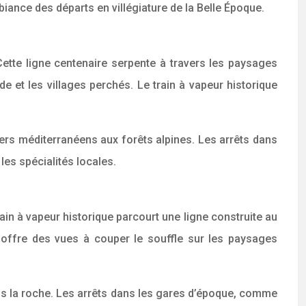
ance des départs en villégiature de la Belle Époque.
Cette ligne centenaire serpente à travers les paysages
 et les villages perchés. Le train à vapeur historique
ers méditerranéens aux forêts alpines. Les arrêts dans
les spécialités locales.
n à vapeur historique parcourt une ligne construite au
offre des vues à couper le souffle sur les paysages
ans la roche. Les arrêts dans les gares d’époque, comme