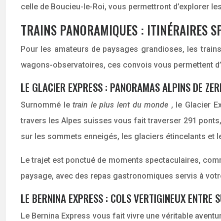
celle de Boucieu-le-Roi, vous permettront d’explorer le
TRAINS PANORAMIQUES : ITINÉRAIRES S
Pour les amateurs de paysages grandioses, les trains
wagons-observatoires, ces convois vous permettent d’
LE GLACIER EXPRESS : PANORAMAS ALPINS DE ZER
Surnommé le
train le plus lent du monde
, le Glacier 
travers les Alpes suisses vous fait traverser 291 ponts
sur les sommets enneigés, les glaciers étincelants et l
Le trajet est ponctué de moments spectaculaires, comm
paysage, avec des repas gastronomiques servis à votre
LE BERNINA EXPRESS : COLS VERTIGINEUX ENTRE SU
Le Bernina Express vous fait vivre une véritable aventur