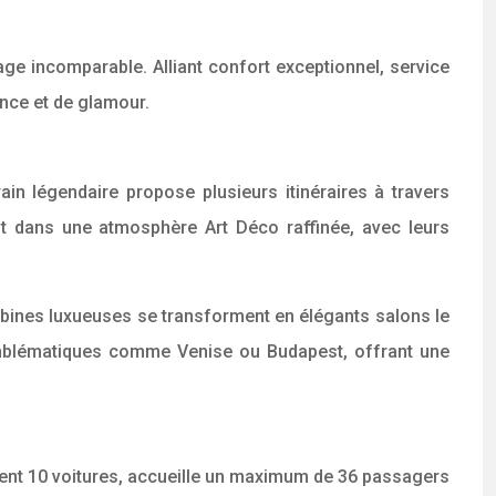
ge incomparable. Alliant confort exceptionnel, service
ance et de glamour.
ain légendaire propose plusieurs itinéraires à travers
nt dans une atmosphère Art Déco raffinée, avec leurs
abines luxueuses se transforment en élégants salons le
 emblématiques comme Venise ou Budapest, offrant une
ent 10 voitures, accueille un maximum de 36 passagers