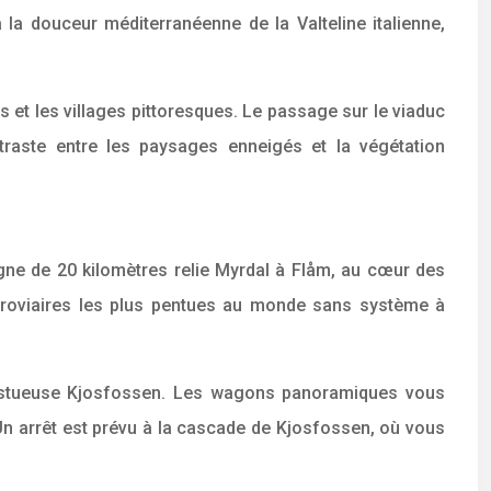
la douceur méditerranéenne de la Valteline italienne,
 et les villages pittoresques. Le passage sur le viaduc
ntraste entre les paysages enneigés et la végétation
igne de 20 kilomètres relie Myrdal à Flåm, au cœur des
ferroviaires les plus pentues au monde sans système à
jestueuse Kjosfossen. Les wagons panoramiques vous
n arrêt est prévu à la cascade de Kjosfossen, où vous