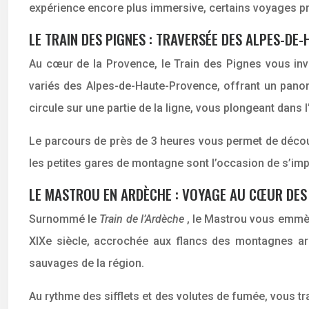
expérience encore plus immersive, certains voyages pr
LE TRAIN DES PIGNES : TRAVERSÉE DES ALPES-DE
Au cœur de la Provence, le Train des Pignes vous inv
variés des Alpes-de-Haute-Provence, offrant un panora
circule sur une partie de la ligne, vous plongeant dan
Le parcours de près de 3 heures vous permet de découv
les petites gares de montagne sont l’occasion de s’impr
LE MASTROU EN ARDÈCHE : VOYAGE AU CŒUR DE
Surnommé le
Train de l’Ardèche
, le Mastrou vous emmèn
XIXe siècle, accrochée aux flancs des montagnes ar
sauvages de la région.
Au rythme des sifflets et des volutes de fumée, vous t