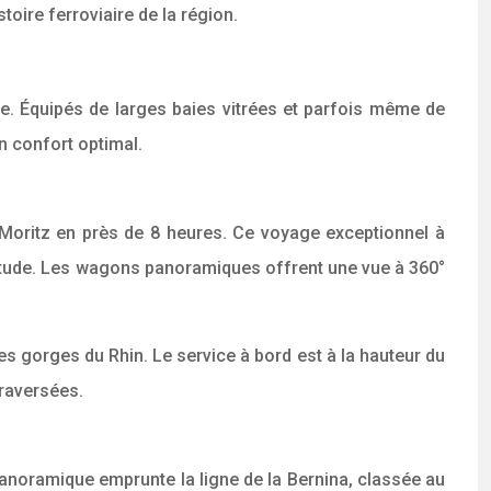
oire ferroviaire de la région.
e. Équipés de larges baies vitrées et parfois même de
 confort optimal.
. Moritz en près de 8 heures. Ce voyage exceptionnel à
altitude. Les wagons panoramiques offrent une vue à 360°
 gorges du Rhin. Le service à bord est à la hauteur du
traversées.
n panoramique emprunte la ligne de la Bernina, classée au