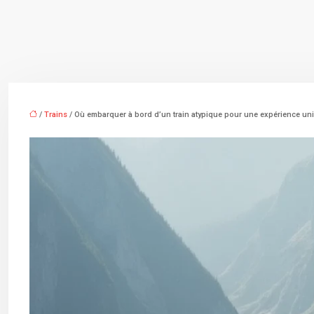
/
Trains
/ Où embarquer à bord d’un train atypique pour une expérience un