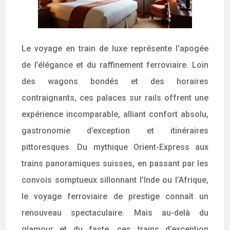
Le voyage en train de luxe représente l’apogée
de l’élégance et du raffinement ferroviaire. Loin
des wagons bondés et des horaires
contraignants, ces palaces sur rails offrent une
expérience incomparable, alliant confort absolu,
gastronomie d’exception et itinéraires
pittoresques. Du mythique Orient-Express aux
trains panoramiques suisses, en passant par les
convois somptueux sillonnant l’Inde ou l’Afrique,
le voyage ferroviaire de prestige connaît un
renouveau spectaculaire. Mais au-delà du
glamour et du faste, ces trains d’exception