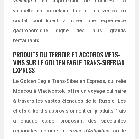
Wellington
en approchant de Londres. La
vaisselle en porcelaine fine et les verres en
cristal contribuent à créer une expérience
gastronomique digne des plus grands
restaurants.
PRODUITS DU TERROIR ET ACCORDS METS-
VINS SUR LE GOLDEN EAGLE TRANS-SIBERIAN
EXPRESS
Le Golden Eagle Trans-Siberian Express, qui relie
Moscou à Vladivostok, offre un voyage culinaire
à travers les vastes étendues de la Russie. Les
chefs à bord s’approvisionnent en produits frais
à chaque étape, proposant des spécialités
régionales comme le
caviar d’Astrakhan
ou le