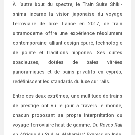
À l’autre bout du spectre, le Train Suite Shiki-
shima incarne la vision japonaise du voyage
ferroviaire de luxe. Lancé en 2017, ce train
ultramoderne offre une expérience résolument
contemporaine, alliant design épuré, technologie
de pointe et traditions nippones. Ses suites
spacieuses, dotées de baies vitrées
panoramiques et de bains privatifs en cyprès,
redéfinissent les standards du luxe sur rails.
Entre ces deux extrêmes, une multitude de trains
de prestige ont vu le jour à travers le monde,
chacun proposant sa propre interprétation du
voyage ferroviaire haut de gamme. Du
Rovos Rail
en Afrique du Sud au
Maharajas’ Express
en Inde,