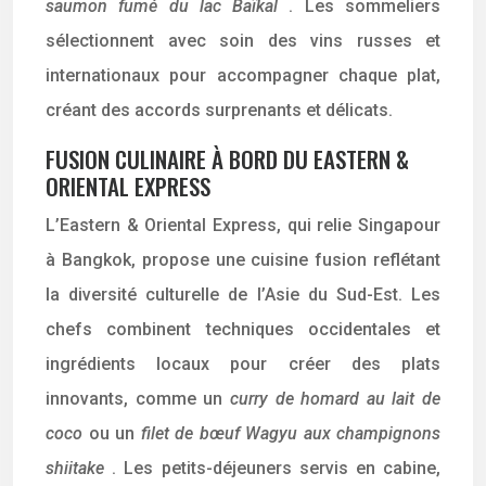
saumon fumé du lac Baïkal
. Les sommeliers
sélectionnent avec soin des vins russes et
internationaux pour accompagner chaque plat,
créant des accords surprenants et délicats.
FUSION CULINAIRE À BORD DU EASTERN &
ORIENTAL EXPRESS
L’Eastern & Oriental Express, qui relie Singapour
à Bangkok, propose une cuisine fusion reflétant
la diversité culturelle de l’Asie du Sud-Est. Les
chefs combinent techniques occidentales et
ingrédients locaux pour créer des plats
innovants, comme un
curry de homard au lait de
coco
ou un
filet de bœuf Wagyu aux champignons
shiitake
. Les petits-déjeuners servis en cabine,