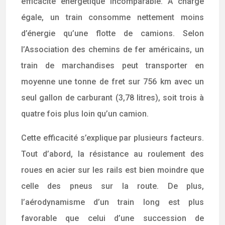
efficacité énergétique incomparable. À charge
égale, un train consomme nettement moins
d’énergie qu’une flotte de camions. Selon
l’Association des chemins de fer américains, un
train de marchandises peut transporter en
moyenne une tonne de fret sur 756 km avec un
seul gallon de carburant (3,78 litres), soit trois à
quatre fois plus loin qu’un camion.
Cette efficacité s’explique par plusieurs facteurs.
Tout d’abord, la résistance au roulement des
roues en acier sur les rails est bien moindre que
celle des pneus sur la route. De plus,
l’aérodynamisme d’un train long est plus
favorable que celui d’une succession de