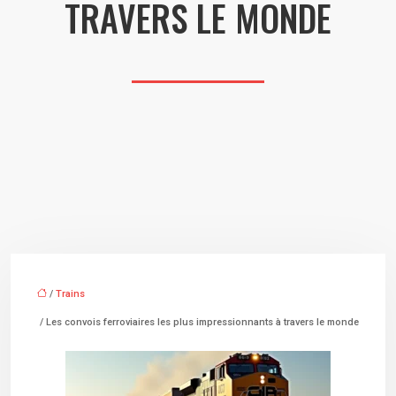
TRAVERS LE MONDE
/
Trains
/ Les convois ferroviaires les plus impressionnants à travers le monde