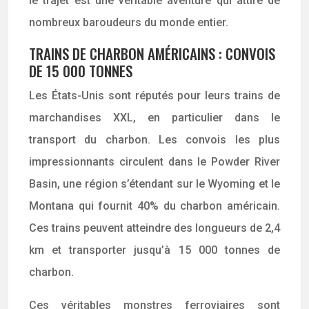
le trajet est une véritable aventure qui attire de
nombreux baroudeurs du monde entier.
TRAINS DE CHARBON AMÉRICAINS : CONVOIS
DE 15 000 TONNES
Les États-Unis sont réputés pour leurs trains de
marchandises XXL, en particulier dans le
transport du charbon. Les convois les plus
impressionnants circulent dans le Powder River
Basin, une région s’étendant sur le Wyoming et le
Montana qui fournit 40% du charbon américain.
Ces trains peuvent atteindre des longueurs de 2,4
km et transporter jusqu’à 15 000 tonnes de
charbon.
Ces véritables monstres ferroviaires sont