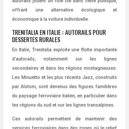
autorails jouent un rôle clé dans cette politique,
offrant une alternative écologique et
économique à la voiture individuelle.
TRENITALIA EN ITALIE : AUTORAILS POUR
DESSERTES RURALES
En Italie, Trenitalia exploite une flotte importante
d’autorails, notamment sur les lignes
secondaires et dans les régions montagneuses.
Les Minuetto et les plus récents Jazz, construits
par Alstom, sont devenus des figures familières
du paysage ferroviaire italien, en particulier dans
les régions du sud et sur les lignes transalpines.
Ces autorails permettent de maintenir des
services ferroviaires dans des zones où le relief