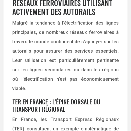
RÉSEAUX FERROVIAIRES UTILISANT
ACTIVEMENT DES AUTORAILS
Malgré la tendance à l’électrification des lignes
principales, de nombreux réseaux ferroviaires à
travers le monde continuent de s’appuyer sur les
autorails pour assurer des services essentiels.
Leur utilisation est particulièrement pertinente
sur les lignes secondaires ou dans les régions
où l’électrification n’est pas économiquement
viable.
TER EN FRANCE : L’ÉPINE DORSALE DU
TRANSPORT RÉGIONAL
En France, les Transport Express Régionaux
(TER) constituent un exemple emblématique de