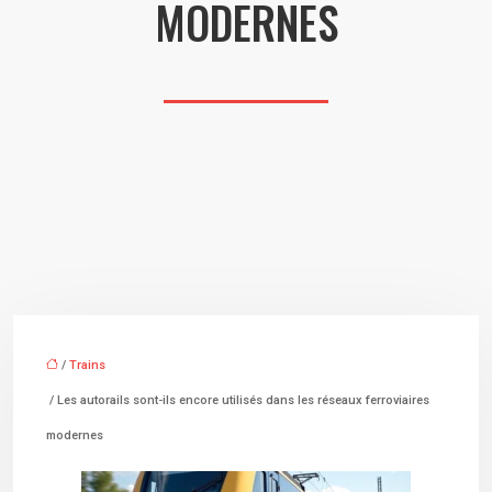
MODERNES
/
Trains
/ Les autorails sont-ils encore utilisés dans les réseaux ferroviaires
modernes