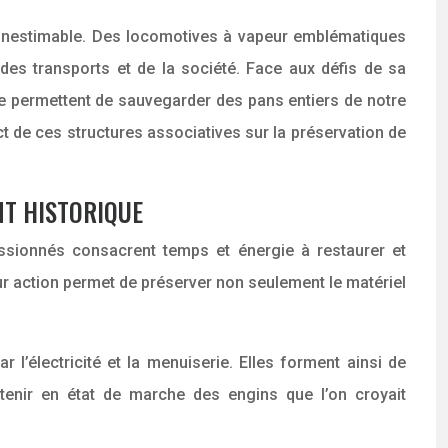
que inestimable. Des locomotives à vapeur emblématiques
des transports et de la société. Face aux défis de sa
se permettent de sauvegarder des pans entiers de notre
t de ces structures associatives sur la préservation de
NT HISTORIQUE
assionnés consacrent temps et énergie à restaurer et
eur action permet de préserver non seulement le matériel
l’électricité et la menuiserie. Elles forment ainsi de
intenir en état de marche des engins que l’on croyait