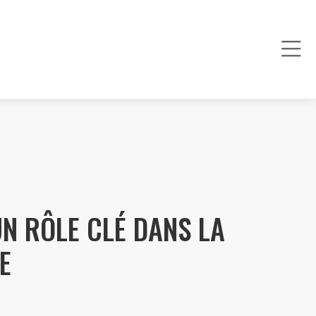
UN RÔLE CLÉ DANS LA
E