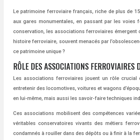
Le patrimoine ferroviaire français, riche de plus de 1
aux gares monumentales, en passant par les voies fer
conservation, les associations ferroviaires émergent 
histoire ferroviaire, souvent menacés par l’obsolescen
ce patrimoine unique ?
RÔLE DES ASSOCIATIONS FERROVIAIRES 
Les associations ferroviaires jouent un rôle crucia
entretenir des locomotives, voitures et wagons d’époque
en lui-même, mais aussi les savoir-faire techniques i
Ces associations mobilisent des compétences variées, 
véritables conservatoires vivants des métiers ferrov
condamnés à rouiller dans des dépôts ou à finir à la ferr