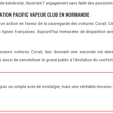
e bénévolat, illustrant l’
engagement sans faille
des passionné
ATION PACIFIC VAPEUR CLUB EN NORMANDIE
 son action en faveur de la sauvegarde des voitures Corail. 
lignes françaises. Aujourd’hui menacées de disparition avec 
lusieurs voitures Corail, leur donnant une seconde vie dan
ussi de sensibiliser le grand public à l’évolution du confort 
t pas un simple acte de nostalgie, mais une véritable mission