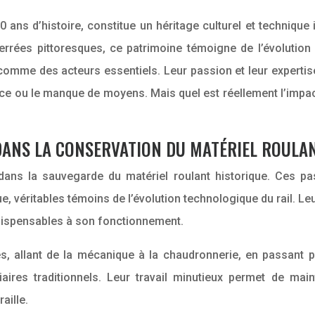
50 ans d’histoire, constitue un héritage culturel et techni
rées pittoresques, ce patrimoine témoigne de l’évolution 
comme des acteurs essentiels. Leur passion et leur experti
ce ou le manque de moyens. Mais quel est réellement l’impac
DANS LA CONSERVATION DU MATÉRIEL ROULA
l dans la sauvegarde du matériel roulant historique. Ces p
, véritables témoins de l’évolution technologique du rail. L
ndispensables à son fonctionnement.
allant de la mécanique à la chaudronnerie, en passant par 
iaires traditionnels. Leur travail minutieux permet de ma
aille.