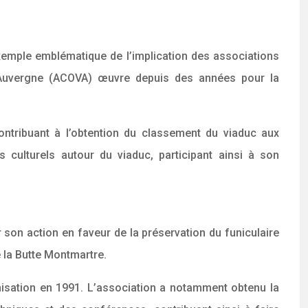
exemple emblématique de l’implication des associations
d’Auvergne (ACOVA) œuvre depuis des années pour la
ntribuant à l’obtention du classement du viaduc aux
culturels autour du viaduc, participant ainsi à son
son action en faveur de la préservation du funiculaire
e la Butte Montmartre.
nisation en 1991. L’association a notamment obtenu la