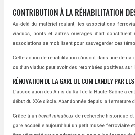
CONTRIBUTION À LA RÉHABILITATION DE
Au-delà du matériel roulant, les associations ferrovi
viaducs, ponts et autres ouvrages d’art constituent
associations se mobilisent pour sauvegarder ces témoin
Cette action de réhabilitation s’inscrit dans une démar
ou d’un viaduc peut avoir des retombées positives sur l’a
RÉNOVATION DE LA GARE DE CONFLANDEY PAR LES
L’association des Amis du Rail de la Haute-Saône a entr
début du XXe siècle. Abandonnée depuis la fermeture de 
Grâce à un
travail minutieux
de recherche historique et
gare accueille aujourd’hui un petit musée ferroviaire e