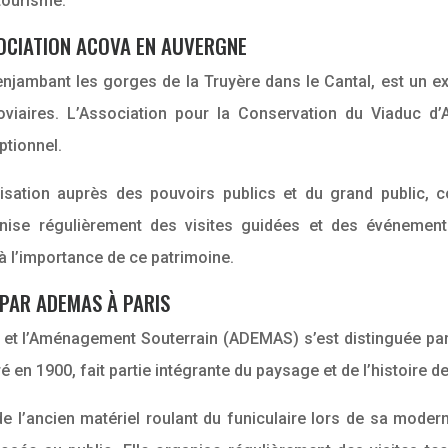
tourisme.
SOCIATION ACOVA EN AUVERGNE
enjambant les gorges de la Truyère dans le Cantal, est un 
oviaires. L’Association pour la Conservation du Viaduc 
ptionnel.
ation auprès des pouvoirs publics et du grand public, co
ise régulièrement des visites guidées et des événements 
c à l’importance de ce patrimoine.
PAR ADEMAS À PARIS
 et l’Aménagement Souterrain (ADEMAS) s’est distinguée par 
en 1900, fait partie intégrante du paysage et de l’histoire d
e l’ancien matériel roulant du funiculaire lors de sa moder