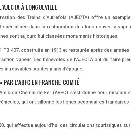
’AJECTA À LONGUEVILLE
ervation des Trains d’Autrefois (AJECTA) offre un exempl
st spécialisée dans la restauration des locomotives à vapeu
aines sont aujourd’hui classées monuments historiques.
41 TB 407, construite en 1913 et restaurée après des années 
 traction vapeur. Les bénévoles de l’AJECTA ont dû faire pr
es introuvables sur des plans d’époque.
» PAR L’ABFC EN FRANCHE-COMTÉ
Amis du Chemin de Fer (ABFC) s’est donné pour mission d
véhicules, qui ont sillonné les lignes secondaires française
, qui effectue aujourd’hui des circulations touristiques sur 