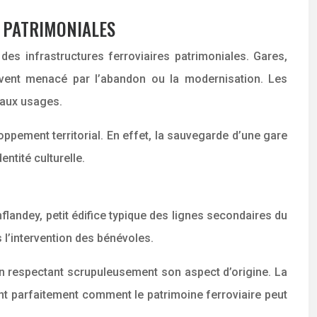
S PATRIMONIALES
des infrastructures ferroviaires patrimoniales. Gares,
ouvent menacé par l’abandon ou la modernisation. Les
eaux usages.
oppement territorial. En effet, la sauvegarde d’une gare
entité culturelle.
flandey, petit édifice typique des lignes secondaires du
 l’intervention des bénévoles.
 en respectant scrupuleusement son aspect d’origine. La
rant parfaitement comment le patrimoine ferroviaire peut