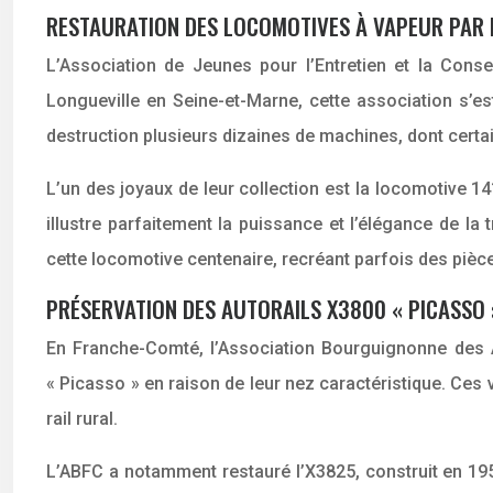
RESTAURATION DES LOCOMOTIVES À VAPEUR PAR L
L’Association de Jeunes pour l’Entretien et la Cons
Longueville en Seine-et-Marne, cette association s’e
destruction plusieurs dizaines de machines, dont cert
L’un des joyaux de leur collection est la locomotive 1
illustre parfaitement la puissance et l’élégance de la
cette locomotive centenaire, recréant parfois des pièc
PRÉSERVATION DES AUTORAILS X3800 « PICASSO 
En Franche-Comté, l’Association Bourguignonne des 
« Picasso » en raison de leur nez caractéristique. Ces 
rail rural.
L’ABFC a notamment restauré l’X3825, construit en 1950