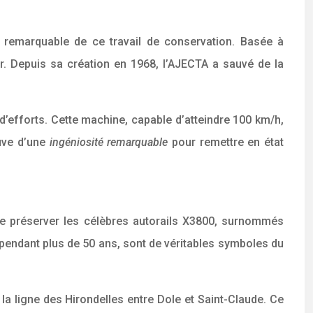
e remarquable de ce travail de conservation. Basée à
r. Depuis sa création en 1968, l’AJECTA a sauvé de la
d’efforts. Cette machine, capable d’atteindre 100 km/h,
euve d’une
ingéniosité remarquable
pour remettre en état
e préserver les célèbres autorails X3800, surnommés
s pendant plus de 50 ans, sont de véritables symboles du
la ligne des Hirondelles entre Dole et Saint-Claude. Ce