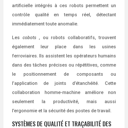
artificielle intégrés à ces robots permettent un
contrôle qualité en temps réel, détectant
immédiatement toute anomalie.
Les
cobots
, ou robots collaboratifs, trouvent
également leur place dans les usines
ferroviaires. Ils assistent les opérateurs humains
dans des tâches précises ou répétitives, comme
le positionnement de composants ou
l’application de joints d’étanchéité. Cette
collaboration homme-machine améliore non
seulement la productivité, mais aussi
l’ergonomie et la sécurité des postes de travail.
SYSTÈMES DE QUALITÉ ET TRAÇABILITÉ DES