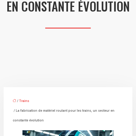
EN CONSTANTE ÉVOLUTION
/
Trains
/ La fabrication de matériel roulant pour les trains, un secteur en
constante évolution