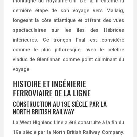
montagne du Royaume-Uni. De là, il entame la
dernière étape de son voyage vers Mallaig,
longeant la côte atlantique et offrant des vues
spectaculaires sur les îles des Hébrides
intérieures. Ce tronçon final est considéré
comme le plus pittoresque, avec le célèbre
viaduc de Glenfinnan comme point culminant du
voyage.
HISTOIRE ET INGÉNIERIE
FERROVIAIRE DE LA LIGNE
CONSTRUCTION AU 19E SIÈCLE PAR LA
NORTH BRITISH RAILWAY
La West Highland Line a été construite à la fin du
19e siècle par la North British Railway Company.