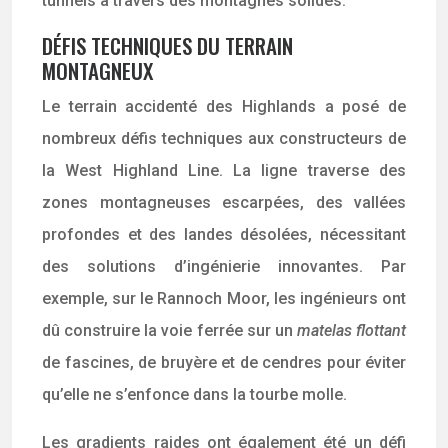
tunnels à travers des montagnes solides.
DÉFIS TECHNIQUES DU TERRAIN
MONTAGNEUX
Le terrain accidenté des Highlands a posé de
nombreux défis techniques aux constructeurs de
la West Highland Line. La ligne traverse des
zones montagneuses escarpées, des vallées
profondes et des landes désolées, nécessitant
des solutions d’ingénierie innovantes. Par
exemple, sur le Rannoch Moor, les ingénieurs ont
dû construire la voie ferrée sur un
matelas flottant
de fascines, de bruyère et de cendres pour éviter
qu’elle ne s’enfonce dans la tourbe molle.
Les gradients raides ont également été un défi