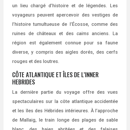
un lieu chargé d’histoire et de légendes. Les
voyageurs peuvent apercevoir des vestiges de
l’histoire tumultueuse de l’Écosse, comme des
ruines de châteaux et des
cairns
anciens. La
région est également connue pour sa faune
diverse, y compris des aigles dorés, des cerfs
rouges et des loutres.
CÔTE ATLANTIQUE ET ÎLES DE L’INNER
HEBRIDES
La dernière partie du voyage offre des vues
spectaculaires sur la côte atlantique accidentée
et les îles des Hébrides intérieures. À l’approche
de Mallaig, le train longe des plages de sable
blanc, des baies abritées et des falaises