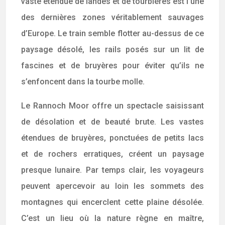
vaste étendue de landes et de tourbières est l’une
des dernières zones véritablement sauvages
d’Europe. Le train semble flotter au-dessus de ce
paysage désolé, les rails posés sur un lit de
fascines et de bruyères pour éviter qu’ils ne
s’enfoncent dans la tourbe molle.
Le Rannoch Moor offre un spectacle saisissant
de désolation et de beauté brute. Les vastes
étendues de bruyères, ponctuées de petits lacs
et de rochers erratiques, créent un paysage
presque lunaire. Par temps clair, les voyageurs
peuvent apercevoir au loin les sommets des
montagnes qui encerclent cette plaine désolée.
C’est un lieu où la nature règne en maître,