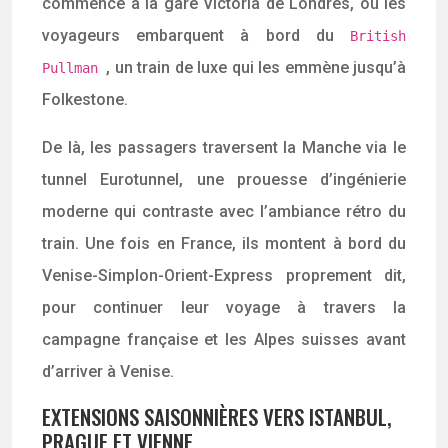
commence à la gare Victoria de Londres, où les
voyageurs embarquent à bord du
British
, un train de luxe qui les emmène jusqu’à
Pullman
Folkestone.
De là, les passagers traversent la Manche via le
tunnel Eurotunnel, une prouesse d’ingénierie
moderne qui contraste avec l’ambiance rétro du
train. Une fois en France, ils montent à bord du
Venise-Simplon-Orient-Express proprement dit,
pour continuer leur voyage à travers la
campagne française et les Alpes suisses avant
d’arriver à Venise.
EXTENSIONS SAISONNIÈRES VERS ISTANBUL,
PRAGUE ET VIENNE