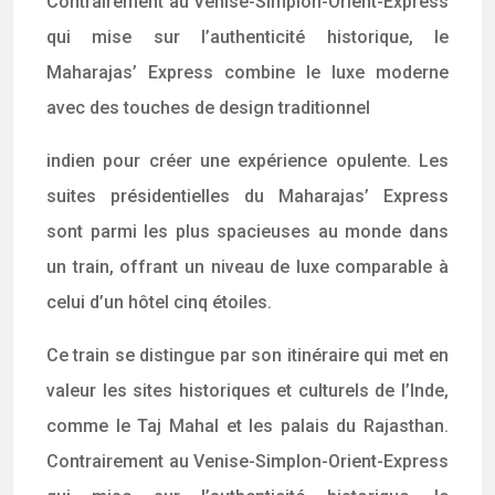
Contrairement au Venise-Simplon-Orient-Express
qui mise sur l’authenticité historique, le
Maharajas’ Express combine le luxe moderne
avec des touches de design traditionnel
indien pour créer une expérience opulente. Les
suites présidentielles du Maharajas’ Express
sont parmi les plus spacieuses au monde dans
un train, offrant un niveau de luxe comparable à
celui d’un hôtel cinq étoiles.
Ce train se distingue par son itinéraire qui met en
valeur les sites historiques et culturels de l’Inde,
comme le Taj Mahal et les palais du Rajasthan.
Contrairement au Venise-Simplon-Orient-Express