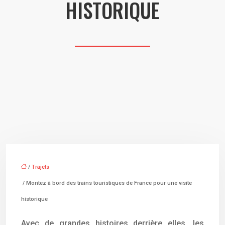
HISTORIQUE
/
Trajets
/ Montez à bord des trains touristiques de France pour une visite
historique
Avec de grandes histoires derrière elles, les