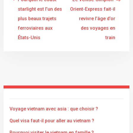
starlight est l’un des
Orient-Express fait-il
plus beaux trajets
revivre l’âge d’or
ferroviaires aux
des voyages en
États-Unis
train
Voyage vietnam avec asia : que choisir ?
Quel visa faut-il pour aller au vietnam ?
Pourquoi visiter le vietnam en famille ?